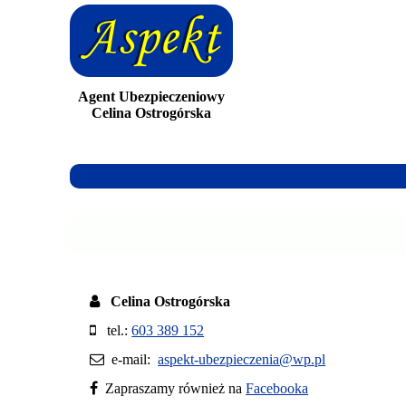
Agent Ubezpieczeniowy
Celina Ostrogórska
Celina Ostrogórska
tel.:
603 389 152
e-mail:
aspekt-ubezpieczenia@wp.pl
Zapraszamy również na
Facebooka