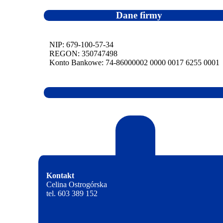
Dane firmy
NIP: 679-100-57-34
REGON: 350747498
Konto Bankowe: 74-86000002 0000 0017 6255 0001
Kontakt
Celina Ostrogórska
tel. 603 389 152