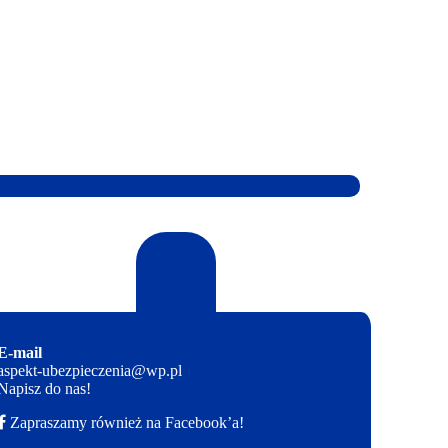
E-mail
aspekt-ubezpieczenia@wp.pl
Napisz do nas!
Zapraszamy również na Facebook’a!