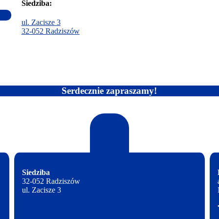
Siedziba:
ul. Zacisze 3
32-052 Radziszów
Serdecznie zapraszamy!
Siedziba
32-052 Radziszów
ul. Zacisze 3