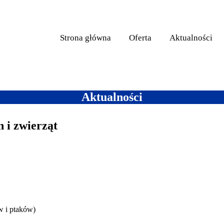
Strona główna
Oferta
Aktualności
Aktualności
 i zwierząt
w i ptaków)