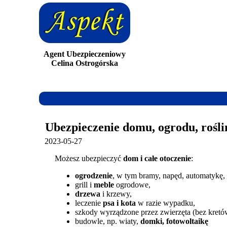
Agent Ubezpieczeniowy
Celina Ostrogórska
Ubezpieczenie domu, ogrodu, roślin
2023-05-27
Możesz ubezpieczyć
dom i całe otoczenie
:
ogrodzenie
, w tym bramy, napęd, automatykę,
grill i
meble
ogrodowe,
drzewa
i krzewy,
leczenie
psa i kota
w razie wypadku,
szkody wyrządzone przez zwierzęta (bez kretó
budowle, np. wiaty,
domki, fotowoltaikę