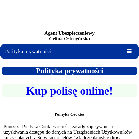
Agent Ubezpieczeniowy
Celina Ostrogórska
Polityka prywatności
Polityka prywatności
Kup polisę online!
Polityka Cookies
Poniższa Polityka Cookies określa zasady zapisywania i
uzyskiwania dostępu do danych na Urządzeniach Użytkowników
korzystających z Serwisu do celów świadczenia usług drogą