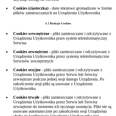
Cookies (ciasteczka)
- dane tekstowe gromadzone w formie
plików zamieszczanych na Urządzeniu Użytkownika
§ 2 Rodzaje Cookies
Cookies wewnętrzne
- pliki zamieszczane i odczytywane z
Urządzenia Użytkownika przes system teleinformatyczny
Serwisu
Cookies zewnętrzne
- pliki zamieszczane i odczytywane z
Urządzenia Użytkownika przez systemy teleinformatyczne
Serwisów zewnętrznych
Cookies sesyjne
- pliki zamieszczane i odczytywane z
Urządzenia Użytkownika przez Serwis
lub Serwisy
zewnętrzne
podczas jednej sesji danego Urządzenia. Po
zakończeniu sesji pliki są usuwane z Urządzenia
Użytkownika.
Cookies trwałe
- pliki zamieszczane i odczytywane z
Urządzenia Użytkownika przez Serwis
lub Serwisy
zewnętrzne
do momentu ich ręcznego usunięcia. Pliki nie są
usuwane automatycznie po zakończeniu sesji Urządzenia
chyba że konfiguracja Urządzenia Użytkownika jest