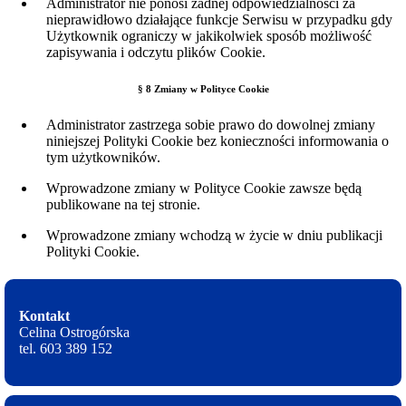
Administrator nie ponosi żadnej odpowiedzialności za
nieprawidłowo działające funkcje Serwisu w przypadku gdy
Użytkownik ograniczy w jakikolwiek sposób możliwość
zapisywania i odczytu plików Cookie.
§ 8 Zmiany w Polityce Cookie
Administrator zastrzega sobie prawo do dowolnej zmiany
niniejszej Polityki Cookie bez konieczności informowania o
tym użytkowników.
Wprowadzone zmiany w Polityce Cookie zawsze będą
publikowane na tej stronie.
Wprowadzone zmiany wchodzą w życie w dniu publikacji
Polityki Cookie.
Kontakt
Celina Ostrogórska
tel. 603 389 152