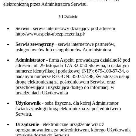
elektroniczną przez Administratora Serwisu.
§ 1 Definicje
Serwis
- serwis internetowy działający pod adresem
http://www.aspekt-ubezpieczenia.pl/
Serwis zewnętrzny
- serwis internetowe partnerów,
usługodawców lub usługobiorców Administratora
Administrator
- firma
Aspekt
, prowadząca działalność pod
adresem:
ul. 29 listopada 17A 32-050 Skawina
, o nadanym
numerze identyfikacji podatkowej (NIP):
679-100-57-34
, o
nadanym numerze REGON:
350747498
, świadcząca usługi
drogą elektroniczną za pośrednictwem Serwisu oraz
przechowująca i uzyskująca dostęp do informacji w
urządzeniach Użytkownika
Użytkownik
- osba fizyczna, dla której Administrator
świadczy usługi drogą elektroniczna za pośrednictwem
Serwisu.
Urządzenie
- elektroniczne urządzenie wraz z
oprogramowaniem, za pośrednictwem, którego Użytkownik
uzyskuje dostęp do Serwisu